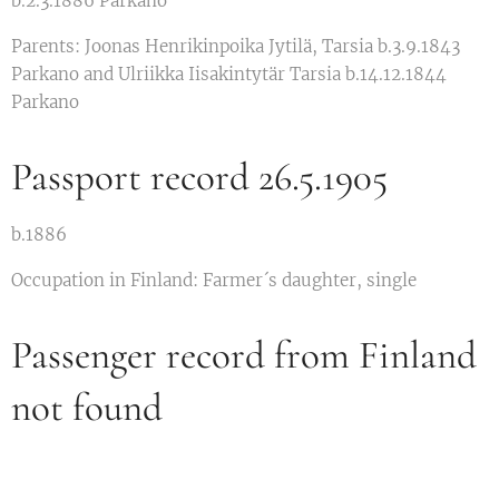
b.2.3.1886 Parkano
Parents: Joonas Henrikinpoika Jytilä, Tarsia b.3.9.1843
Parkano and Ulriikka Iisakintytär Tarsia b.14.12.1844
Parkano
Passport record 26.5.1905
b.1886
Occupation in Finland: Farmer´s daughter, single
Passenger record from Finland
not found