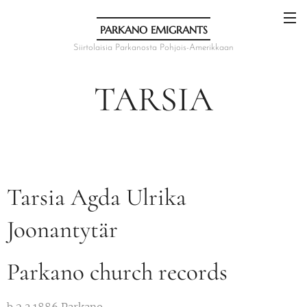
PARKANO EMIGRANTS
Siirtolaisia Parkanosta Pohjois-Amerikkaan
TARSIA
Tarsia Agda Ulrika
Joonantytär
Parkano church records