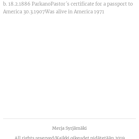
b. 18.2.1886 ParkanoPastor´s certificate for a passport to
America 30.3.1907Was alive in America 1971
Merja Syrjämäki
All rights reserved/Kaikki oikeudet pidätetään 2019